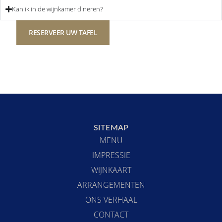
Kan ik in de wijnkamer dineren?
RESERVEER UW TAFEL
SITEMAP
MENU
IMPRESSIE
WIJNKAART
ARRANGEMENTEN
ONS VERHAAL
CONTACT