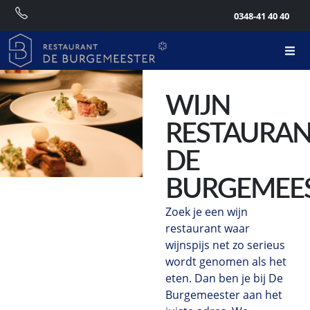
0348-41 40 40
WIJN
RESTAURA
DE
BURGEMEE
Zoek je een wijn
restaurant waar
wijnspijs net zo serieus
wordt genomen als het
eten. Dan ben je bij De
Burgemeester aan het