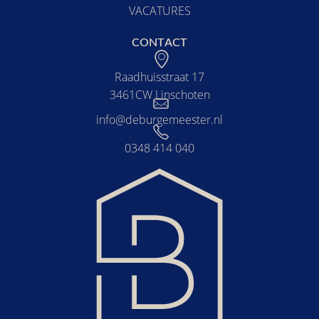
VACATURES
CONTACT
Raadhuisstraat 17
3461CW Linschoten
info@deburgemeester.nl
0348 414 040