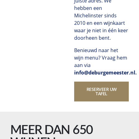
juiste adres. We
hebben een
Michelinster sinds
2010 en een wijnkaart
waar je niet in één keer
doorheen bent.
Benieuwd naar het
wijn menu? Vraag hem
aan via
info@deburgemeester.nl
.
RESERVEER UW
TAFEL
MEER DAN 650